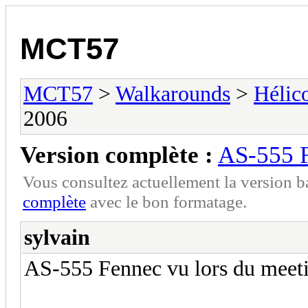
MCT57
MCT57
>
Walkarounds
>
Hélic
2006
Version complète :
AS-555 
Vous consultez actuellement la version 
complète
avec le bon formatage.
sylvain
AS-555 Fennec vu lors du meeti