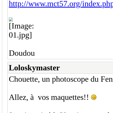
http://www.mct57.org/index.ph
Doudou
Loloskymaster
Chouette, un photoscope du Fen
Allez, à vos maquettes!!