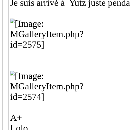
Je suis arrivé à Yutz juste penda
A+
Lolo