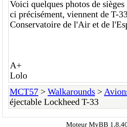
Voici quelques photos de sièges
ci précisément, viennent de T-33
Conservatoire de l'Air et de l'
A+
Lolo
MCT57
>
Walkarounds
>
Avion
éjectable Lockheed T-33
Moteur
MyBB
1.8.4