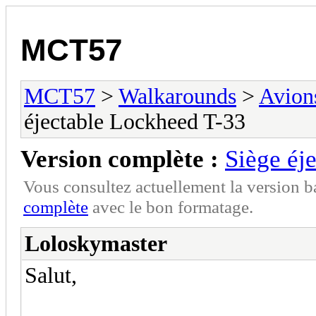
MCT57
MCT57
>
Walkarounds
>
Avion
éjectable Lockheed T-33
Version complète :
Siège éj
Vous consultez actuellement la version 
complète
avec le bon formatage.
Loloskymaster
Salut,