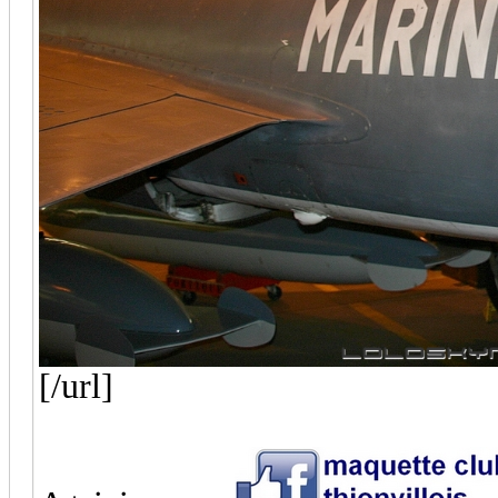
[/url]