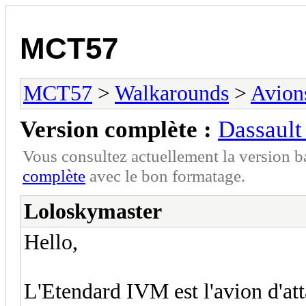
MCT57
MCT57
>
Walkarounds
>
Avion
Version complète :
Dassault
Vous consultez actuellement la version 
complète
avec le bon formatage.
Loloskymaster
Hello,
L'Etendard IVM est l'avion d'at