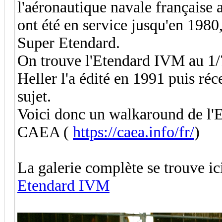
l'aéronautique navale française 
ont été en service jusqu'en 1980,
Super Etendard.
On trouve l'Etendard IVM au 1/7
Heller l'a édité en 1991 puis ré
sujet.
Voici donc un walkaround de l
CAEA (
https://caea.info/fr/
)
La galerie complète se trouve ic
Etendard IVM