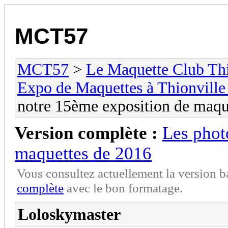
MCT57
MCT57
>
Le Maquette Club Thi
Expo de Maquettes à Thionville 
notre 15ème exposition de maqu
Version complète :
Les phot
maquettes de 2016
Vous consultez actuellement la version 
complète
avec le bon formatage.
Loloskymaster