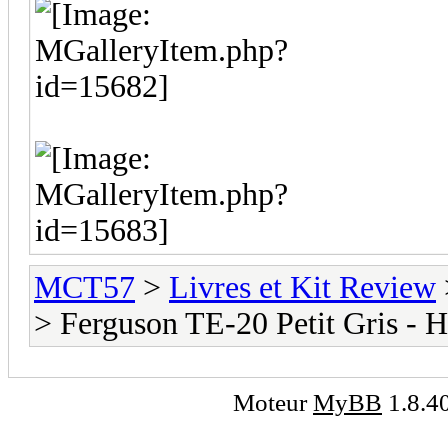
MCT57
>
Livres et Kit Review
> Ferguson TE-20 Petit Gris - H
Moteur
MyBB
1.8.4