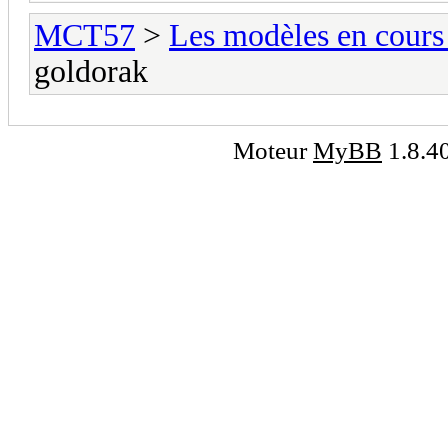
MCT57
>
Les modèles en cours 
goldorak
Moteur
MyBB
1.8.4