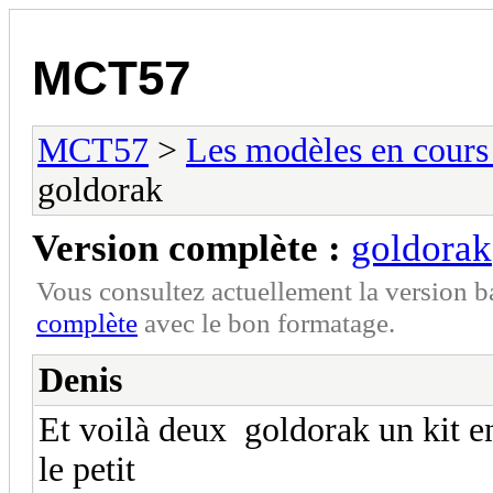
MCT57
MCT57
>
Les modèles en cours 
goldorak
Version complète :
goldorak
Vous consultez actuellement la version 
complète
avec le bon formatage.
Denis
Et voilà deux goldorak un kit en
le petit