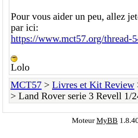
Pour vous aider un peu, allez jet
par ici:
https://www.mct57.org/thread-
Lolo
MCT57
>
Livres et Kit Review
> Land Rover serie 3 Revell 1/2
Moteur
MyBB
1.8.4