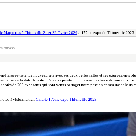
 Maquettes à Thionville 21 et 22 février 2026
> 17ème expo de Thionville 2023: 
on formatage.
k-end maquettiste. Le nouveau site avec ses deux belles salles et ses équipements pl
onstruction à la date de notre 17ème exposition, nous avions choisi de nous rabattr
t près de 200 exposants qui sont venus partager notre passion commune et leurs ma
photos à visionner ici:
Galerie 17ème expo Thionville 2023