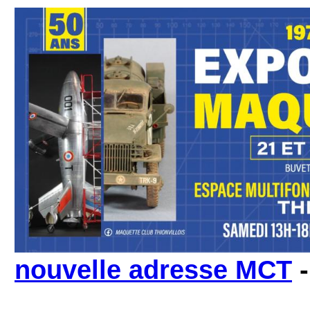
nouvelle adresse MCT
-