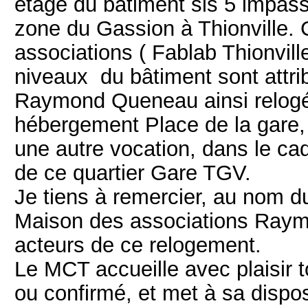
étage du bâtiment sis 5 impas
zone du Gassion à Thionville. 
associations ( Fablab Thionvill
niveaux du bâtiment sont attri
Raymond Queneau ainsi relogée 
hébergement Place de la gare, 
une autre vocation, dans le cadr
de ce quartier Gare TGV.
Je tiens à remercier, au nom du 
Maison des associations Raym
acteurs de ce relogement.
Le MCT accueille avec plaisir 
ou confirmé, et met à sa disposi