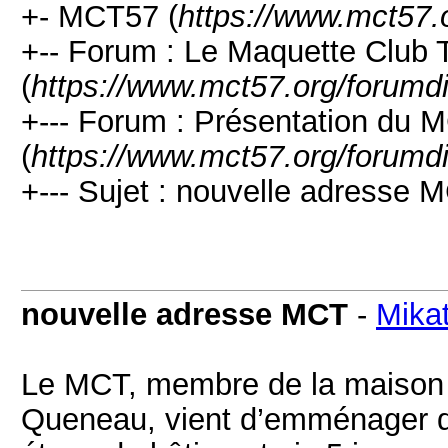
+- MCT57 (
https://www.mct57.
+-- Forum : Le Maquette Club T
(
https://www.mct57.org/forumd
+--- Forum : Présentation du 
(
https://www.mct57.org/forumd
+--- Sujet : nouvelle adresse 
nouvelle adresse MCT
-
Mika
Le MCT, membre de la maison
Queneau, vient d’emménager d