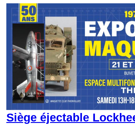
Siège éjectable Lockhe