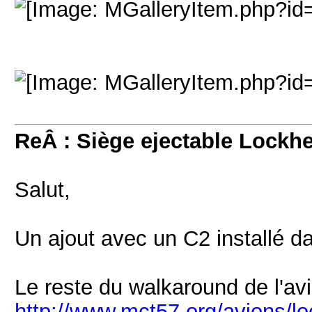
ReÂ : Siège ejectable Lockh
Salut,
Un ajout avec un C2 installé 
Le reste du walkaround de l'avi
http://www.mct57.org/avions/lo