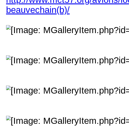
beauvechain(b)/