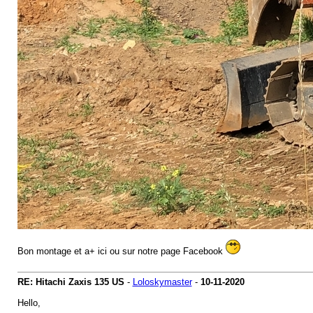
Bon montage et a+ ici ou sur notre page Facebook
RE: Hitachi Zaxis 135 US
-
Loloskymaster
-
10-11-2020
Hello,