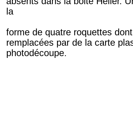
absents dans la boite Heller. 
la
forme de quatre roquettes dont 
remplacées par de la carte pla
photodécoupe.