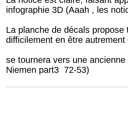
infographie 3D (Aaah , les noti
La planche de décals propose tr
difficilement en être autrement
se tournera vers une ancienn
Niemen part3 72-53)