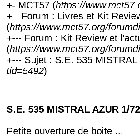
+- MCT57 (
https://www.mct57.
+-- Forum : Livres et Kit Revie
(
https://www.mct57.org/forumd
+--- Forum : Kit Review et l'ac
(
https://www.mct57.org/forumd
+--- Sujet : S.E. 535 MISTRAL
tid=5492
)
S.E. 535 MISTRAL AZUR 1/7
Petite ouverture de boite ...