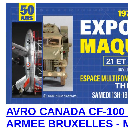
AVRO CANADA CF-100 
ARMEE BRUXELLES - Ma