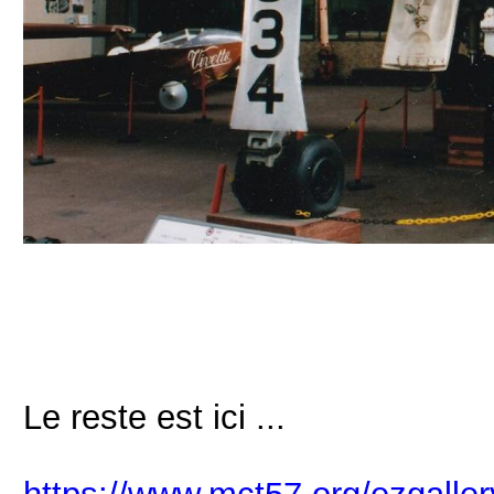
Le reste est ici ...
https://www.mct57.org/ezgalle