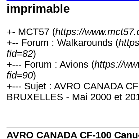
imprimable
+- MCT57 (
https://www.mct57.
+-- Forum : Walkarounds (
http
fid=82
)
+--- Forum : Avions (
https://w
fid=90
)
+--- Sujet : AVRO CANADA C
BRUXELLES - Mai 2000 et 201
AVRO CANADA CF-100 Canu