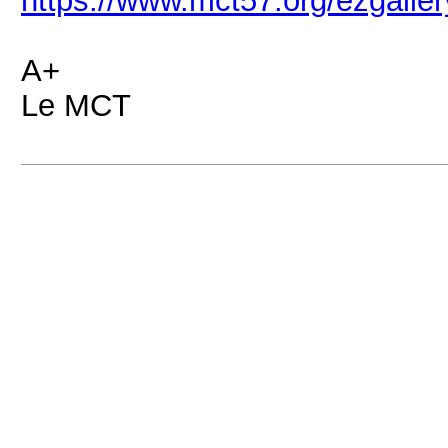
A+
Le MCT