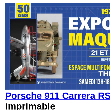
Porsche 911 Carrera RS
imprimable