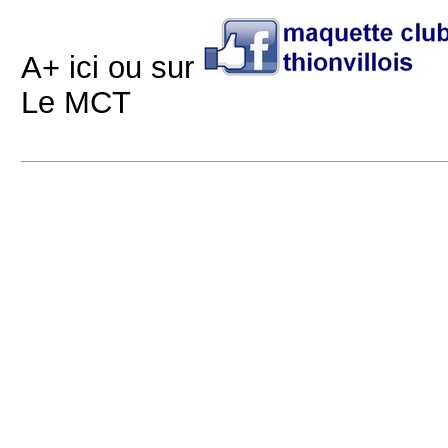
A+ ici ou sur
Le MCT