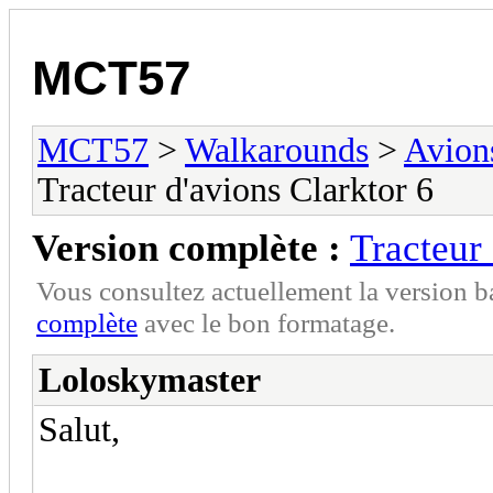
MCT57
MCT57
>
Walkarounds
>
Avion
Tracteur d'avions Clarktor 6
Version complète :
Tracteur 
Vous consultez actuellement la version 
complète
avec le bon formatage.
Loloskymaster
Salut,