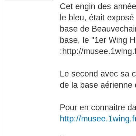
Cet engin des années 
le bleu, était exposé
base de Beauvechain.
base, le "1er Wing Hi
:http://musee.1wing.fr
Le second avec sa co
de la base aérienne 
Pour en connaitre dav
http://musee.1wing