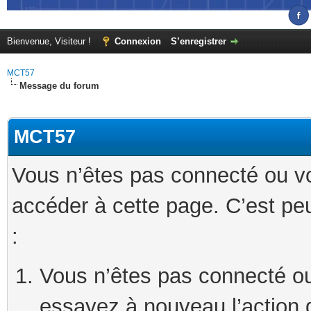
Bienvenue, Visiteur !
Connexion
S’enregistrer
MCT57
Message du forum
MCT57
Vous n’êtes pas connecté ou v
accéder à cette page. C’est peu
:
Vous n’êtes pas connecté ou
essayez à nouveau l’action 