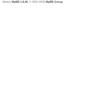
Moteur
MyBB 1.8.40
, © 2002-2026
MyBB Group
.