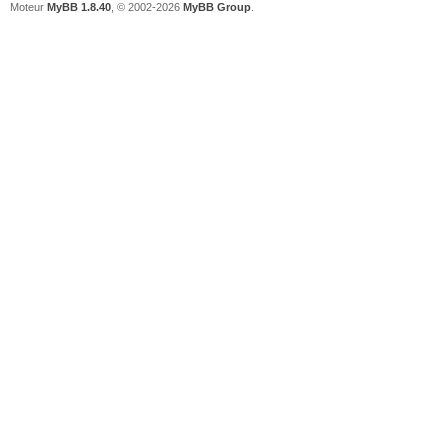
Moteur
MyBB 1.8.40
, © 2002-2026
MyBB Group
.