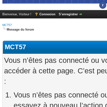
Bienvenue, Visiteur !
Connexion
S’enregistrer
MCT57
Message du forum
MCT57
Vous n’êtes pas connecté ou v
accéder à cette page. C’est peu
:
Vous n’êtes pas connecté ou
essayez à nouveau l’action 