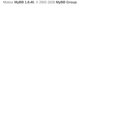
Moteur
MyBB 1.8.40
, © 2002-2026
MyBB Group
.