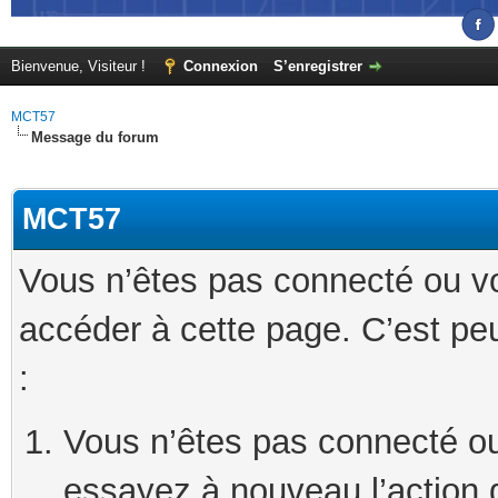
Bienvenue, Visiteur !
Connexion
S’enregistrer
MCT57
Message du forum
MCT57
Vous n’êtes pas connecté ou v
accéder à cette page. C’est peu
:
Vous n’êtes pas connecté ou
essayez à nouveau l’action 