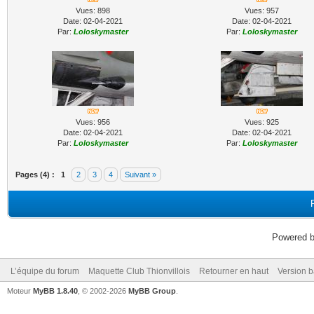
Vues: 898
Vues: 957
Date: 02-04-2021
Date: 02-04-2021
Par:
Loloskymaster
Par:
Loloskymaster
Vues: 956
Vues: 925
Date: 02-04-2021
Date: 02-04-2021
Par:
Loloskymaster
Par:
Loloskymaster
Pages (4) :
1
2
3
4
Suivant »
Powered 
L’équipe du forum
Maquette Club Thionvillois
Retourner en haut
Version b
Moteur
MyBB 1.8.40
, © 2002-2026
MyBB Group
.