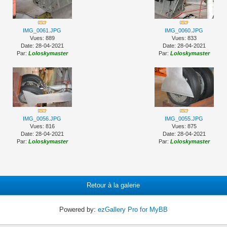
IMG_0061.JPG
IMG_0060.JPG
Vues: 889
Vues: 833
Date: 28-04-2021
Date: 28-04-2021
Par:
Loloskymaster
Par:
Loloskymaster
IMG_0056.JPG
IMG_0055.JPG
Vues: 816
Vues: 875
Date: 28-04-2021
Date: 28-04-2021
Par:
Loloskymaster
Par:
Loloskymaster
Retour à la galerie
Powered by:
ezGallery Pro for MyBB