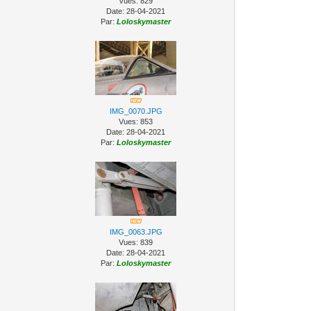
Vues: 829
Date: 28-04-2021
Par:
Loloskymaster
IMG_0070.JPG
Vues: 853
Date: 28-04-2021
Par:
Loloskymaster
IMG_0063.JPG
Vues: 839
Date: 28-04-2021
Par:
Loloskymaster