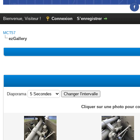
Bienvenue, Visiteur !
Connexion
S’enregistrer
MCT57
ezGallery
Diaporama
Cliquer sur une photo pour co