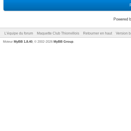
Powered 
L’équipe du forum
Maquette Club Thionvillois
Retourner en haut
Version b
Moteur
MyBB 1.8.40
, © 2002-2026
MyBB Group
.