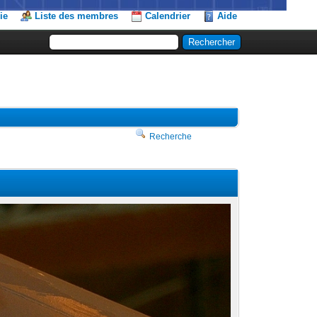
ie
Liste des membres
Calendrier
Aide
Recherche