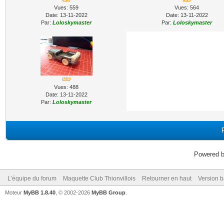
Vues: 559
Vues: 564
Date: 13-11-2022
Date: 13-11-2022
Par:
Loloskymaster
Par:
Loloskymaster
Vues: 488
Date: 13-11-2022
Par:
Loloskymaster
Powered 
L’équipe du forum
Maquette Club Thionvillois
Retourner en haut
Version b
Moteur
MyBB 1.8.40
, © 2002-2026
MyBB Group
.