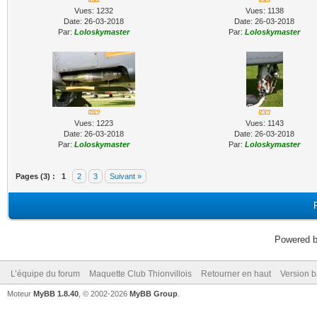
Vues: 1232
Vues: 1138
Date: 26-03-2018
Date: 26-03-2018
Par:
Loloskymaster
Par:
Loloskymaster
Vues: 1223
Vues: 1143
Date: 26-03-2018
Date: 26-03-2018
Par:
Loloskymaster
Par:
Loloskymaster
Pages (3) :
1
2
3
Suivant »
Powered 
L’équipe du forum
Maquette Club Thionvillois
Retourner en haut
Version b
Moteur
MyBB 1.8.40
, © 2002-2026
MyBB Group
.