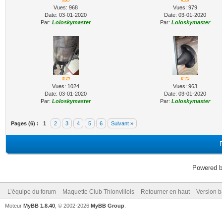
Vues: 968
Vues: 979
Date: 03-01-2020
Date: 03-01-2020
Par:
Loloskymaster
Par:
Loloskymaster
Vues: 1024
Vues: 963
Date: 03-01-2020
Date: 03-01-2020
Par:
Loloskymaster
Par:
Loloskymaster
Pages (6) :
1
2
3
4
5
6
Suivant »
Powered 
L’équipe du forum
Maquette Club Thionvillois
Retourner en haut
Version b
Moteur
MyBB 1.8.40
, © 2002-2026
MyBB Group
.