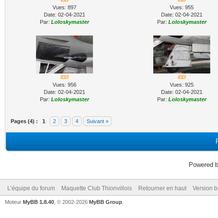
Vues: 897
Vues: 955
Date: 02-04-2021
Date: 02-04-2021
Par:
Loloskymaster
Par:
Loloskymaster
Vues: 956
Vues: 925
Date: 02-04-2021
Date: 02-04-2021
Par:
Loloskymaster
Par:
Loloskymaster
Pages (4) :
1
2
3
4
Suivant »
Powered 
L’équipe du forum
Maquette Club Thionvillois
Retourner en haut
Version b
Moteur
MyBB 1.8.40
, © 2002-2026
MyBB Group
.