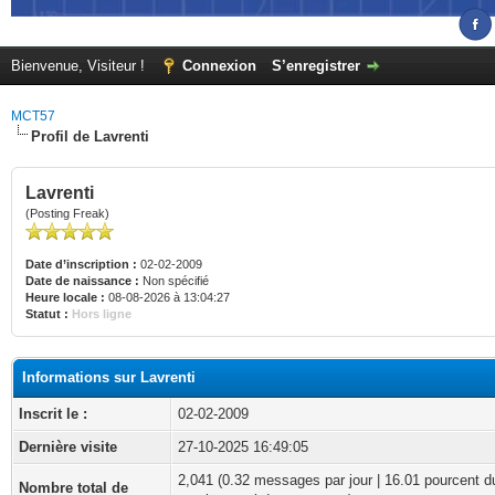
Bienvenue, Visiteur !
Connexion
S’enregistrer
MCT57
Profil de Lavrenti
Lavrenti
(Posting Freak)
Date d’inscription :
02-02-2009
Date de naissance :
Non spécifié
Heure locale :
08-08-2026 à 13:04:27
Statut :
Hors ligne
Informations sur Lavrenti
Inscrit le :
02-02-2009
Dernière visite
27-10-2025 16:49:05
2,041 (0.32 messages par jour | 16.01 pourcent d
Nombre total de