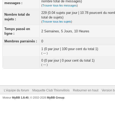
nombre total de messages)
messages :
(
Trouver tous les messages
)
229 (0.04 sujets par jour | 10.78 pourcent du nom
Nombre total de
total de sujets)
sujets :
(
Trouver tous les sujets
)
Temps passé en
2 Semaines, 5 Jours, 10 Heures
ligne :
Membres parrainés :
0
1 (0 par jour | 100 pour cent du total 1)
(
—
)
0 (0 par jour | 0 pour cent du total 1)
(
—
)
L’équipe du forum
Maquette Club Thionvillois
Retourner en haut
Version b
Moteur
MyBB 1.8.40
, © 2002-2026
MyBB Group
.