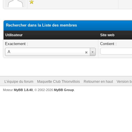
Rechercher dans la Liste des membres
Utilisateur
Site web
Exactement :
Contient :
Utilisateur
A
L’équipe du forum
Maquette Club Thionvillois
Retourner en haut
Version b
Moteur
MyBB 1.8.40
, © 2002-2026
MyBB Group
.