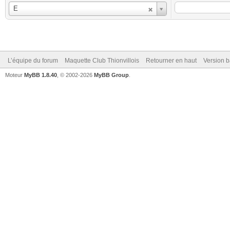
Utilisateur
E
L’équipe du forum
Maquette Club Thionvillois
Retourner en haut
Version b
Moteur
MyBB 1.8.40
, © 2002-2026
MyBB Group
.