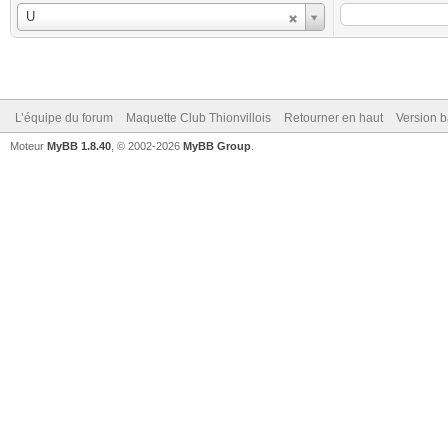
Utilisateur
U
L’équipe du forum
Maquette Club Thionvillois
Retourner en haut
Version b
Moteur
MyBB 1.8.40
, © 2002-2026
MyBB Group
.