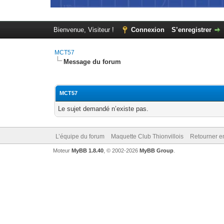
Bienvenue, Visiteur !
Connexion
S’enregistrer
MCT57
Message du forum
MCT57
Le sujet demandé n’existe pas.
L’équipe du forum
Maquette Club Thionvillois
Retourner e
Moteur
MyBB 1.8.40
, © 2002-2026
MyBB Group
.