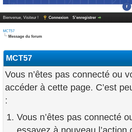
Bienvenue, Visiteur !
Connexion
S’enregistrer
MCT57
Message du forum
MCT57
Vous n’êtes pas connecté ou v
accéder à cette page. C’est peu
:
Vous n’êtes pas connecté ou
essayez à nouveau l’action 