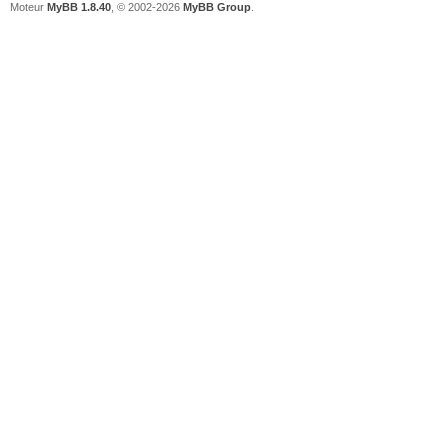
Moteur
MyBB 1.8.40
, © 2002-2026
MyBB Group
.