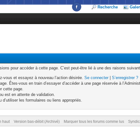
Recherche
Galer
ons pour accéder à cette page. C’est peut-être lié à une des raisons suivant
z-vous et essayez à nouveau l’action désirée.
Se connecter
|
S’enregistrer ?
age. Êtes-vous en train d’essayer d’accéder à une page réservée à l’Administr
er cette page.
u est en attente de validation.
d’utiliser les formulaires ou liens appropriés.
n haut
Version bas-débit (Archivé)
Marquer tous les forums comme lus
Syndic