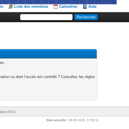
ie
Liste des membres
Calendrier
Aide
es :
ation ou dont l’accès est contrôlé ? Consultez les règles
ation RSS
Date actuelle :
08-08-2026, 17:08:11