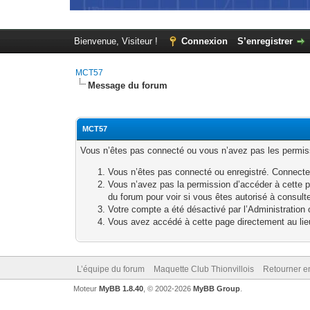
Bienvenue, Visiteur !
Connexion
S’enregistrer
MCT57
Message du forum
MCT57
Vous n’êtes pas connecté ou vous n’avez pas les permissi
Vous n’êtes pas connecté ou enregistré. Connecte
Vous n’avez pas la permission d’accéder à cette p
du forum pour voir si vous êtes autorisé à consult
Votre compte a été désactivé par l’Administration o
Vous avez accédé à cette page directement au lieu 
L’équipe du forum
Maquette Club Thionvillois
Retourner e
Moteur
MyBB 1.8.40
, © 2002-2026
MyBB Group
.