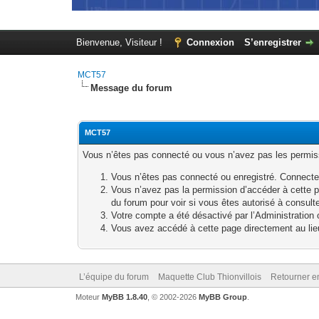
Bienvenue, Visiteur !
Connexion
S’enregistrer
MCT57
Message du forum
MCT57
Vous n’êtes pas connecté ou vous n’avez pas les permissi
Vous n’êtes pas connecté ou enregistré. Connecte
Vous n’avez pas la permission d’accéder à cette p
du forum pour voir si vous êtes autorisé à consult
Votre compte a été désactivé par l’Administration o
Vous avez accédé à cette page directement au lieu 
L’équipe du forum
Maquette Club Thionvillois
Retourner e
Moteur
MyBB 1.8.40
, © 2002-2026
MyBB Group
.