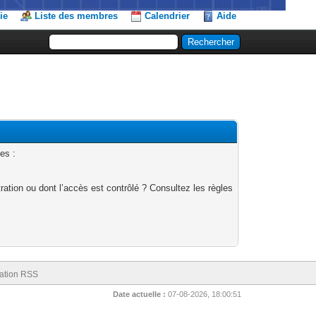
ie
Liste des membres
Calendrier
Aide
es :
ation ou dont l’accès est contrôlé ? Consultez les règles
ation RSS
Date actuelle :
07-08-2026, 18:00:51