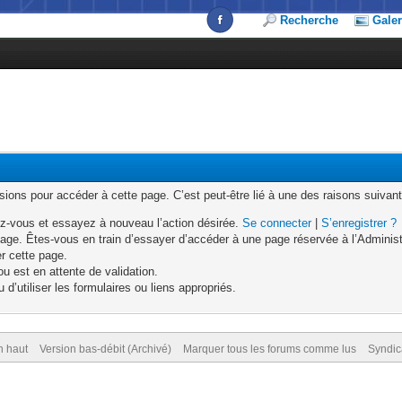
Recherche
Galer
ons pour accéder à cette page. C’est peut-être lié à une des raisons suivant
z-vous et essayez à nouveau l’action désirée.
Se connecter
|
S’enregistrer ?
age. Êtes-vous en train d’essayer d’accéder à une page réservée à l’Administr
er cette page.
u est en attente de validation.
d’utiliser les formulaires ou liens appropriés.
n haut
Version bas-débit (Archivé)
Marquer tous les forums comme lus
Syndic