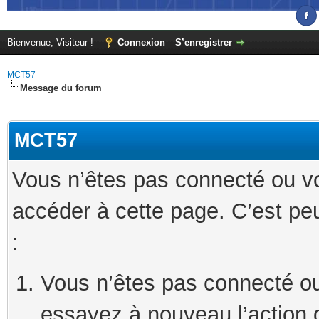
Bienvenue, Visiteur !
Connexion
S’enregistrer
MCT57
Message du forum
MCT57
Vous n’êtes pas connecté ou v
accéder à cette page. C’est peu
:
Vous n’êtes pas connecté ou
essayez à nouveau l’action 