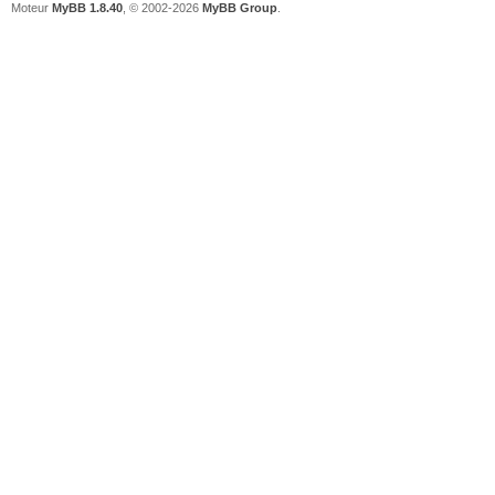
Moteur
MyBB 1.8.40
, © 2002-2026
MyBB Group
.