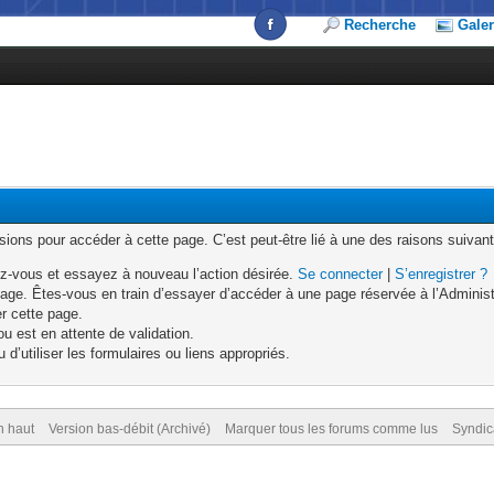
Recherche
Galer
ons pour accéder à cette page. C’est peut-être lié à une des raisons suivant
z-vous et essayez à nouveau l’action désirée.
Se connecter
|
S’enregistrer ?
age. Êtes-vous en train d’essayer d’accéder à une page réservée à l’Administr
er cette page.
u est en attente de validation.
d’utiliser les formulaires ou liens appropriés.
n haut
Version bas-débit (Archivé)
Marquer tous les forums comme lus
Syndic