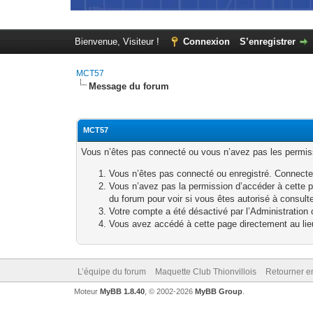
Bienvenue, Visiteur !
Connexion
S’enregistrer
MCT57
Message du forum
MCT57
Vous n’êtes pas connecté ou vous n’avez pas les permissi
Vous n’êtes pas connecté ou enregistré. Connecte
Vous n’avez pas la permission d’accéder à cette p
du forum pour voir si vous êtes autorisé à consult
Votre compte a été désactivé par l’Administration o
Vous avez accédé à cette page directement au lieu 
L’équipe du forum
Maquette Club Thionvillois
Retourner e
Moteur
MyBB 1.8.40
, © 2002-2026
MyBB Group
.