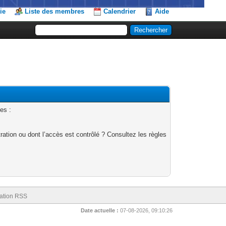
ie
Liste des membres
Calendrier
Aide
es :
ation ou dont l’accès est contrôlé ? Consultez les règles
ation RSS
Date actuelle :
07-08-2026, 09:10:26