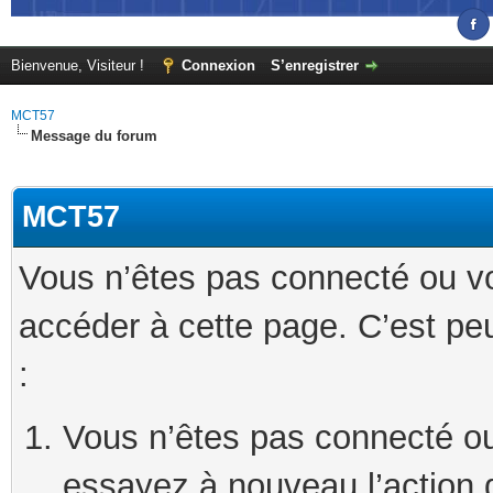
Bienvenue, Visiteur !
Connexion
S’enregistrer
MCT57
Message du forum
MCT57
Vous n’êtes pas connecté ou v
accéder à cette page. C’est peu
:
Vous n’êtes pas connecté ou
essayez à nouveau l’action 