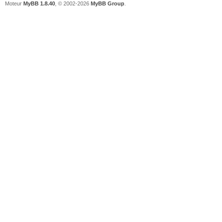
Moteur
MyBB 1.8.40
, © 2002-2026
MyBB Group
.