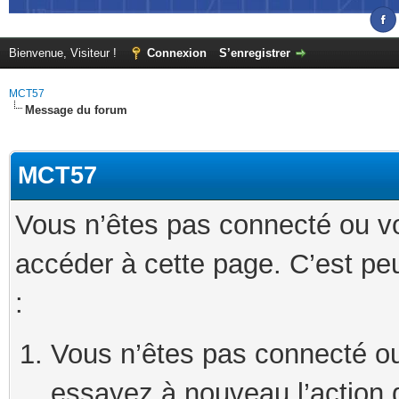
Bienvenue, Visiteur !
Connexion
S’enregistrer
MCT57
Message du forum
MCT57
Vous n’êtes pas connecté ou v
accéder à cette page. C’est peu
:
Vous n’êtes pas connecté ou
essayez à nouveau l’action 