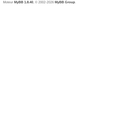
Moteur
MyBB 1.8.40
, © 2002-2026
MyBB Group
.