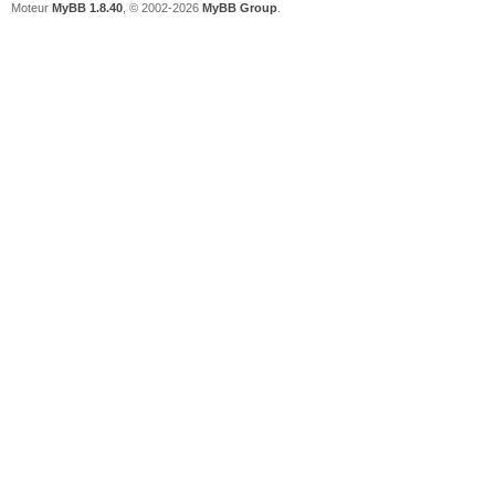
Moteur
MyBB 1.8.40
, © 2002-2026
MyBB Group
.