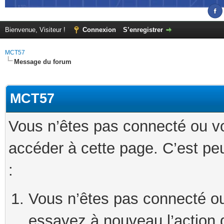
Bienvenue, Visiteur !
Connexion
S’enregistrer
MCT57
Message du forum
MCT57
Vous n’êtes pas connecté ou v
accéder à cette page. C’est peu
:
Vous n’êtes pas connecté ou
essayez à nouveau l’action 