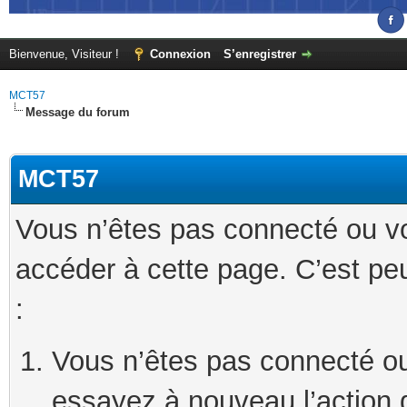
Bienvenue, Visiteur !
Connexion
S’enregistrer
MCT57
Message du forum
MCT57
Vous n’êtes pas connecté ou v
accéder à cette page. C’est peu
:
Vous n’êtes pas connecté ou
essayez à nouveau l’action 