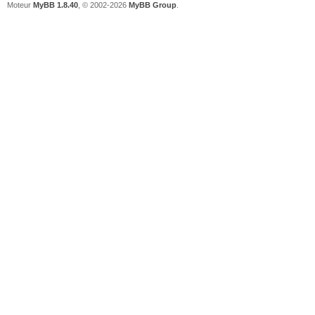
Moteur
MyBB 1.8.40
, © 2002-2026
MyBB Group
.