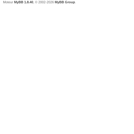
Moteur
MyBB 1.8.40
, © 2002-2026
MyBB Group
.