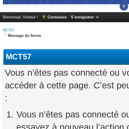
Bienvenue, Visiteur !
Connexion
S’enregistrer
MCT57
Message du forum
MCT57
Vous n’êtes pas connecté ou v
accéder à cette page. C’est peu
:
Vous n’êtes pas connecté ou
essayez à nouveau l’action 