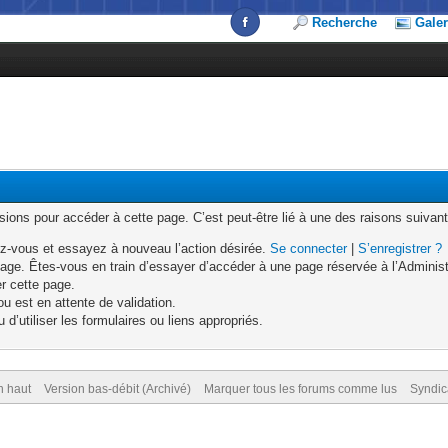
Recherche
Galer
ons pour accéder à cette page. C’est peut-être lié à une des raisons suivant
z-vous et essayez à nouveau l’action désirée.
Se connecter
|
S’enregistrer ?
age. Êtes-vous en train d’essayer d’accéder à une page réservée à l’Administr
er cette page.
u est en attente de validation.
d’utiliser les formulaires ou liens appropriés.
n haut
Version bas-débit (Archivé)
Marquer tous les forums comme lus
Syndic