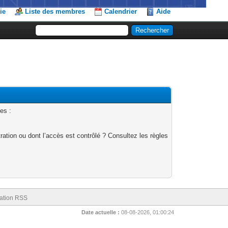
ie
Liste des membres
Calendrier
Aide
es :
ation ou dont l’accès est contrôlé ? Consultez les règles
ation RSS
Date actuelle :
08-08-2026, 01:00:24