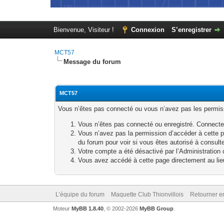
Bienvenue, Visiteur !
Connexion
S’enregistrer
MCT57
Message du forum
MCT57
Vous n’êtes pas connecté ou vous n’avez pas les permissi
Vous n’êtes pas connecté ou enregistré. Connecte
Vous n’avez pas la permission d’accéder à cette p
du forum pour voir si vous êtes autorisé à consult
Votre compte a été désactivé par l’Administration o
Vous avez accédé à cette page directement au lieu 
L’équipe du forum
Maquette Club Thionvillois
Retourner e
Moteur
MyBB 1.8.40
, © 2002-2026
MyBB Group
.