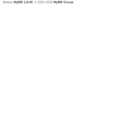
Moteur
MyBB 1.8.40
, © 2002-2026
MyBB Group
.