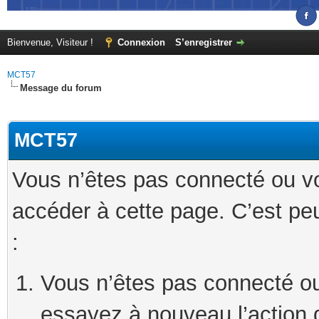
Bienvenue, Visiteur !
Connexion
S’enregistrer
MCT57
Message du forum
MCT57
Vous n’êtes pas connecté ou v
accéder à cette page. C’est peu
:
Vous n’êtes pas connecté ou
essayez à nouveau l’action 