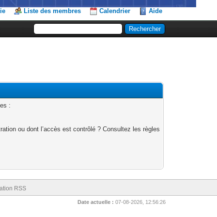
ie
Liste des membres
Calendrier
Aide
es :
ation ou dont l’accès est contrôlé ? Consultez les règles
ation RSS
Date actuelle :
07-08-2026, 12:56:26