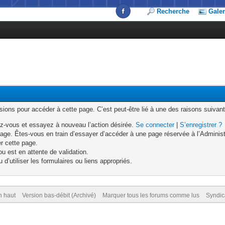
Recherche
Galer
ons pour accéder à cette page. C’est peut-être lié à une des raisons suivant
z-vous et essayez à nouveau l’action désirée.
Se connecter
|
S’enregistrer ?
age. Êtes-vous en train d’essayer d’accéder à une page réservée à l’Administr
er cette page.
u est en attente de validation.
d’utiliser les formulaires ou liens appropriés.
n haut
Version bas-débit (Archivé)
Marquer tous les forums comme lus
Syndic