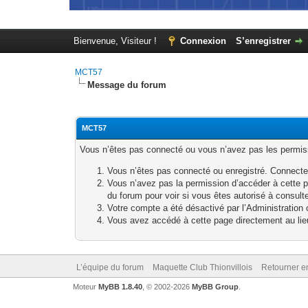
Bienvenue, Visiteur !
Connexion
S’enregistrer
MCT57
Message du forum
MCT57
Vous n’êtes pas connecté ou vous n’avez pas les permissi
Vous n’êtes pas connecté ou enregistré. Connecte
Vous n’avez pas la permission d’accéder à cette p
du forum pour voir si vous êtes autorisé à consult
Votre compte a été désactivé par l’Administration o
Vous avez accédé à cette page directement au lieu 
L’équipe du forum
Maquette Club Thionvillois
Retourner e
Moteur
MyBB 1.8.40
, © 2002-2026
MyBB Group
.