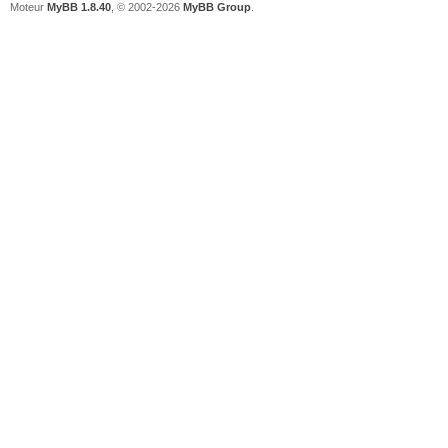
Moteur
MyBB 1.8.40
, © 2002-2026
MyBB Group
.