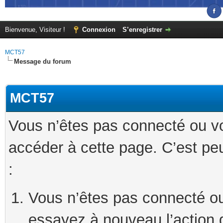
Bienvenue, Visiteur !
Connexion
S’enregistrer
MCT57
Message du forum
MCT57
Vous n’êtes pas connecté ou v
accéder à cette page. C’est peu
:
Vous n’êtes pas connecté ou
essayez à nouveau l’action 