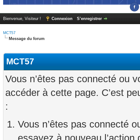
Bienvenue, Visiteur !
Connexion
S’enregistrer
MCT57
Message du forum
MCT57
Vous n’êtes pas connecté ou v
accéder à cette page. C’est peu
:
Vous n’êtes pas connecté ou
essayez à nouveau l’action 