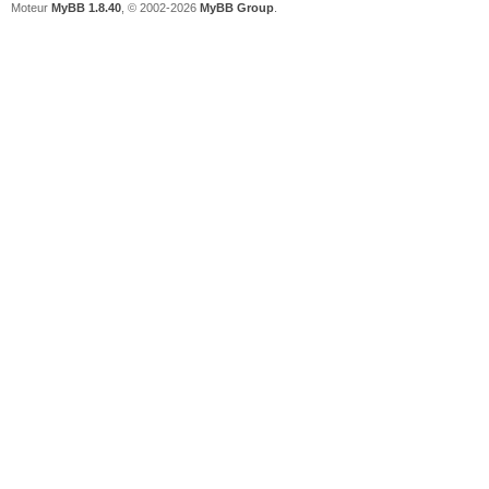
Moteur
MyBB 1.8.40
, © 2002-2026
MyBB Group
.