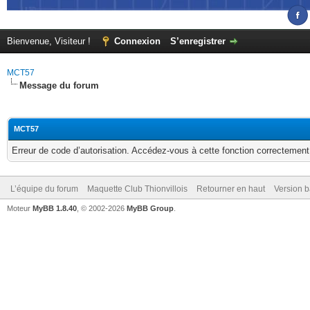
Bienvenue, Visiteur !
Connexion
S’enregistrer
MCT57
Message du forum
MCT57
Erreur de code d’autorisation. Accédez-vous à cette fonction correctement ?
L’équipe du forum
Maquette Club Thionvillois
Retourner en haut
Version b
Moteur
MyBB 1.8.40
, © 2002-2026
MyBB Group
.