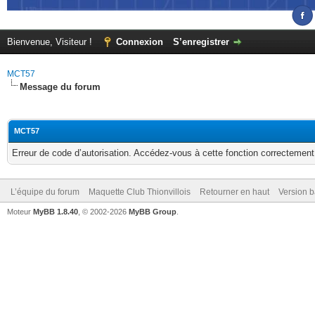
Bienvenue, Visiteur !
Connexion
S’enregistrer
MCT57
Message du forum
MCT57
Erreur de code d’autorisation. Accédez-vous à cette fonction correctement ?
L’équipe du forum
Maquette Club Thionvillois
Retourner en haut
Version b
Moteur
MyBB 1.8.40
, © 2002-2026
MyBB Group
.