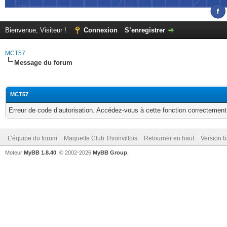
Bienvenue, Visiteur !
Connexion
S’enregistrer
MCT57
Message du forum
MCT57
Erreur de code d’autorisation. Accédez-vous à cette fonction correctement ?
L’équipe du forum
Maquette Club Thionvillois
Retourner en haut
Version b
Moteur
MyBB 1.8.40
, © 2002-2026
MyBB Group
.